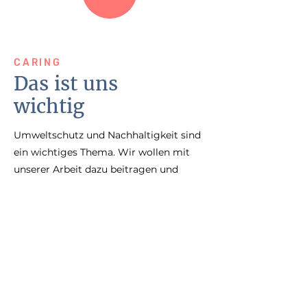
CARING
Das ist uns
wichtig
Umweltschutz und Nachhaltigkeit sind
ein wichtiges Thema. Wir wollen mit
unserer Arbeit dazu beitragen und
setzen daher zuallererst immer auf
nachhaltige Lösungen. Hier erfahren
Sie, welche Möglichkeiten es dabei im
Grafikdesign und der Produktion gibt.