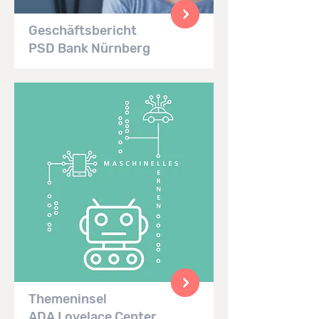
Geschäftsbericht
PSD Bank Nürnberg
Themeninsel
ADA Lovelace Center