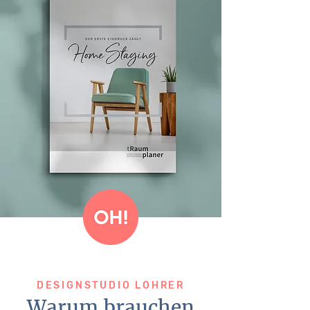
DESIGNSTUDIO LOHRER
Warum brauchen