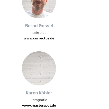
Bernd Gössel
Lektorat
www.correctus.de
Karen Köhler
Fotografie
www.masterspot.de