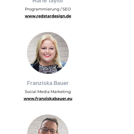
Marie Taylor
Programmierung / SEO
www.redstardesign.de
Franziska Bauer
Social Media Marketing
www.franziskabauer.eu