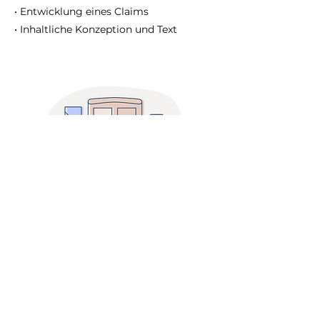
• Entwicklung eines Claims
• Inhaltliche Konzeption und Text
Messedesign
• Messestände
• Aufsteller
• Wandgestaltung
• Theken, Displays und Rollups